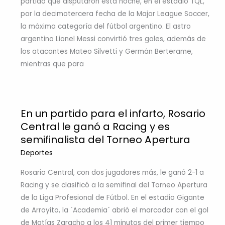
partido que disputaron esta noche, en el estadio TQL,
por la decimotercera fecha de la Major League Soccer,
la máxima categoría del fútbol argentino. El astro
argentino Lionel Messi convirtió tres goles, además de
los atacantes Mateo Silvetti y Germán Berterame,
mientras que para
En un partido para el infarto, Rosario
Central le ganó a Racing y es
semifinalista del Torneo Apertura
Deportes
Rosario Central, con dos jugadores más, le ganó 2-1 a
Racing y se clasificó a la semifinal del Torneo Apertura
de la Liga Profesional de Fútbol. En el estadio Gigante
de Arroyito, la ´Academia´ abrió el marcador con el gol
de Matías Zaracho a los 41 minutos del primer tiempo