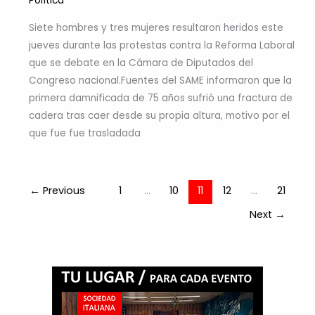
Política
Siete hombres y tres mujeres resultaron heridos este
jueves durante las protestas contra la Reforma Laboral
que se debate en la Cámara de Diputados del
Congreso nacional.Fuentes del SAME informaron que la
primera damnificada de 75 años sufrió una fractura de
cadera tras caer desde su propia altura, motivo por el
que fue fue trasladada
←
Previous
1
…
10
11
12
…
21
Next
→