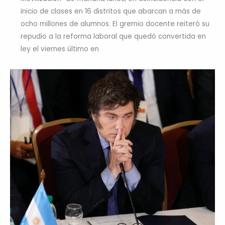
inicio de clases en 16 distritos que abarcan a más de
ocho millones de alumnos. El gremio docente reiteró su
repudio a la reforma laboral que quedó convertida en
ley el viernes último en