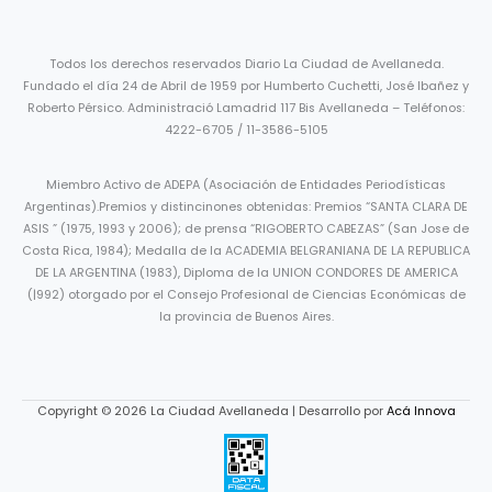
Todos los derechos reservados Diario La Ciudad de Avellaneda.
Fundado el día 24 de Abril de 1959 por Humberto Cuchetti, José Ibañez y
Roberto Pérsico. Administració Lamadrid 117 Bis Avellaneda – Teléfonos:
4222-6705 / 11-3586-5105
Miembro Activo de ADEPA (Asociación de Entidades Periodísticas
Argentinas).Premios y distincinones obtenidas: Premios “SANTA CLARA DE
ASIS ” (1975, 1993 y 2006); de prensa “RIGOBERTO CABEZAS” (San Jose de
Costa Rica, 1984); Medalla de la ACADEMIA BELGRANIANA DE LA REPUBLICA
DE LA ARGENTINA (1983), Diploma de la UNION CONDORES DE AMERICA
(|992) otorgado por el Consejo Profesional de Ciencias Económicas de
la provincia de Buenos Aires.
Copyright © 2026 La Ciudad Avellaneda | Desarrollo por
Acá Innova