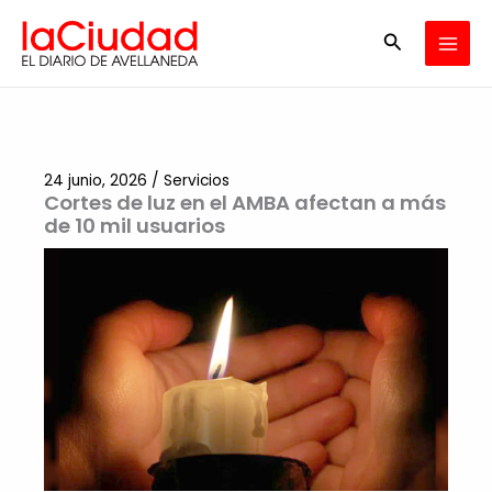
Ir
Buscar
al
contenido
24 junio, 2026
/
Servicios
Cortes de luz en el AMBA afectan a más
de 10 mil usuarios