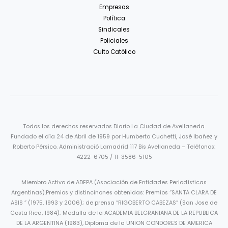
Empresas
Política
Sindicales
Policiales
Culto Católico
Todos los derechos reservados Diario La Ciudad de Avellaneda.
Fundado el día 24 de Abril de 1959 por Humberto Cuchetti, José Ibañez y
Roberto Pérsico. Administració Lamadrid 117 Bis Avellaneda – Teléfonos:
4222-6705 / 11-3586-5105
Miembro Activo de ADEPA (Asociación de Entidades Periodísticas
Argentinas).Premios y distincinones obtenidas: Premios “SANTA CLARA DE
ASIS ” (1975, 1993 y 2006); de prensa “RIGOBERTO CABEZAS” (San Jose de
Costa Rica, 1984); Medalla de la ACADEMIA BELGRANIANA DE LA REPUBLICA
DE LA ARGENTINA (1983), Diploma de la UNION CONDORES DE AMERICA