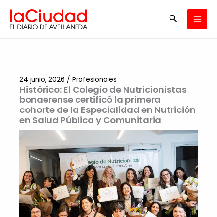
Ir
Buscar
al
contenido
24 junio, 2026
/
Profesionales
Histórico: El Colegio de Nutricionistas
bonaerense certificó la primera
cohorte de la Especialidad en Nutrición
en Salud Pública y Comunitaria