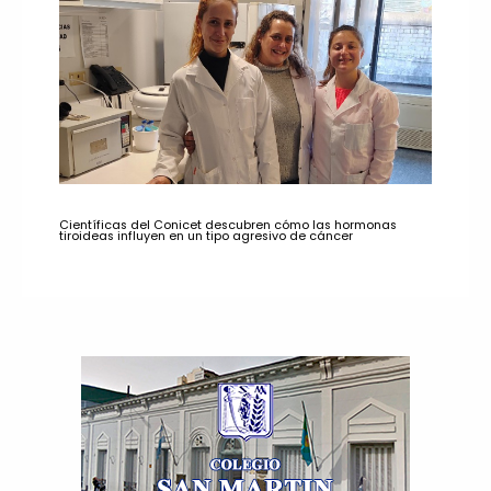
Científicas del Conicet descubren cómo las hormonas
tiroideas influyen en un tipo agresivo de cáncer