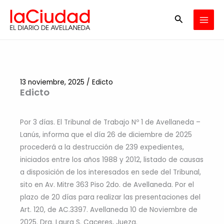
Ir
Buscar
al
contenido
13 noviembre, 2025
/
Edicto
Edicto
Por 3 días. El Tribunal de Trabajo Nº 1 de Avellaneda –
Lanús, informa que el día 26 de diciembre de 2025
procederá a la destrucción de 239 expedientes,
iniciados entre los años 1988 y 2012, listado de causas
a disposición de los interesados en sede del Tribunal,
sito en Av. Mitre 363 Piso 2do. de Avellaneda. Por el
plazo de 20 días para realizar las presentaciones del
Art. 120, de AC.3397. Avellaneda 10 de Noviembre de
2025. Dra. Laura S. Caceres, Jueza.