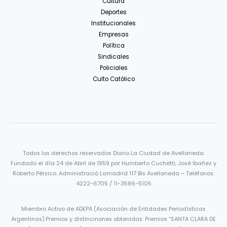
Cultura
Deportes
Institucionales
Empresas
Política
Sindicales
Policiales
Culto Católico
Todos los derechos reservados Diario La Ciudad de Avellaneda.
Fundado el día 24 de Abril de 1959 por Humberto Cuchetti, José Ibañez y
Roberto Pérsico. Administració Lamadrid 117 Bis Avellaneda – Teléfonos:
4222-6705 / 11-3586-5105
Miembro Activo de ADEPA (Asociación de Entidades Periodísticas
Argentinas).Premios y distincinones obtenidas: Premios “SANTA CLARA DE