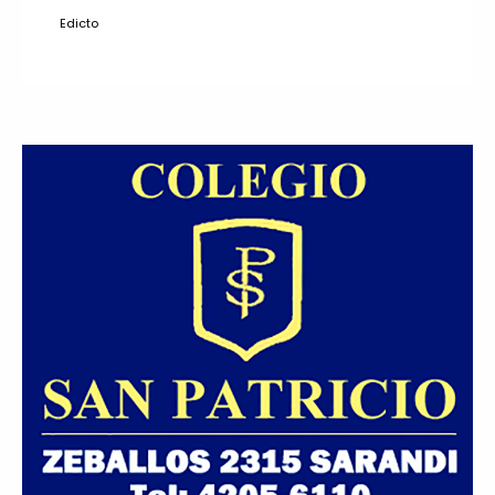
Edicto