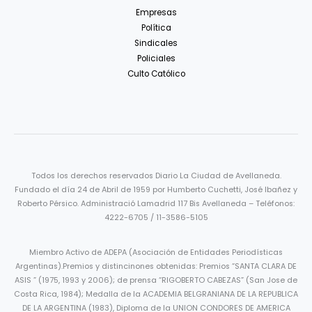
Empresas
Política
Sindicales
Policiales
Culto Católico
Todos los derechos reservados Diario La Ciudad de Avellaneda.
Fundado el día 24 de Abril de 1959 por Humberto Cuchetti, José Ibañez y
Roberto Pérsico. Administració Lamadrid 117 Bis Avellaneda – Teléfonos:
4222-6705 / 11-3586-5105
Miembro Activo de ADEPA (Asociación de Entidades Periodísticas
Argentinas).Premios y distincinones obtenidas: Premios “SANTA CLARA DE
ASIS ” (1975, 1993 y 2006); de prensa “RIGOBERTO CABEZAS” (San Jose de
Costa Rica, 1984); Medalla de la ACADEMIA BELGRANIANA DE LA REPUBLICA
DE LA ARGENTINA (1983), Diploma de la UNION CONDORES DE AMERICA