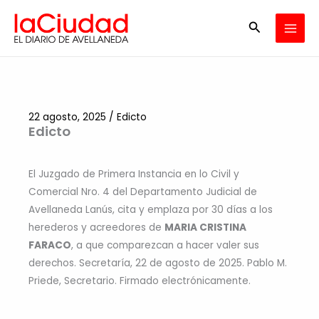
Ir
Buscar
al
contenido
22 agosto, 2025
/
Edicto
Edicto
El Juzgado de Primera Instancia en lo Civil y
Comercial Nro. 4 del Departamento Judicial de
Avellaneda Lanús, cita y emplaza por 30 días a los
herederos y acreedores de
MARIA CRISTINA
FARACO
, a que comparezcan a hacer valer sus
derechos. Secretaría, 22 de agosto de 2025. Pablo M.
Priede, Secretario. Firmado electrónicamente.