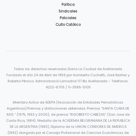
Política
Sindicales
Policiales
Culto Católico
Todos los derechos reservados Diario La Ciudad de Avellaneda.
Fundado el día 24 de Abril de 1959 por Humberto Cuchetti, José Ibañez y
Roberto Pérsico. Administració Lamadrid 117 Bis Avellaneda – Teléfonos:
4222-6705 / 11-3586-5105
Miembro Activo de ADEPA (Asociación de Entidades Periodísticas
Argentinas).Premios y distincinones obtenidas: Premios “SANTA CLARA DE
ASIS ” (1975, 1993 y 2006); de prensa “RIGOBERTO CABEZAS” (San Jose de
Costa Rica, 1984); Medalla de la ACADEMIA BELGRANIANA DE LA REPUBLICA
DE LA ARGENTINA (1983), Diploma de la UNION CONDORES DE AMERICA
(|992) otorgado por el Consejo Profesional de Ciencias Económicas de