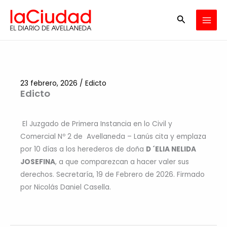
Ir
Buscar
al
contenido
23 febrero, 2026
/
Edicto
Edicto
El Juzgado de Primera Instancia en lo Civil y
Comercial Nº 2 de Avellaneda – Lanús cita y emplaza
por 10 días a los herederos de doña
D ´ELIA NELIDA
JOSEFINA
, a que comparezcan a hacer valer sus
derechos. Secretaría, 19 de Febrero de 2026. Firmado
por Nicolás Daniel Casella.