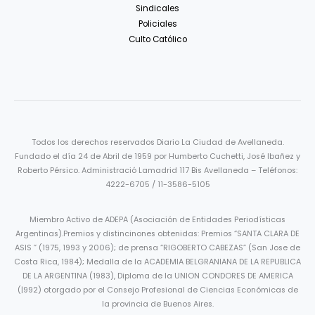
Sindicales
Policiales
Culto Católico
Todos los derechos reservados Diario La Ciudad de Avellaneda.
Fundado el día 24 de Abril de 1959 por Humberto Cuchetti, José Ibañez y
Roberto Pérsico. Administració Lamadrid 117 Bis Avellaneda – Teléfonos:
4222-6705 / 11-3586-5105
Miembro Activo de ADEPA (Asociación de Entidades Periodísticas
Argentinas).Premios y distincinones obtenidas: Premios “SANTA CLARA DE
ASIS ” (1975, 1993 y 2006); de prensa “RIGOBERTO CABEZAS” (San Jose de
Costa Rica, 1984); Medalla de la ACADEMIA BELGRANIANA DE LA REPUBLICA
DE LA ARGENTINA (1983), Diploma de la UNION CONDORES DE AMERICA
(|992) otorgado por el Consejo Profesional de Ciencias Económicas de
la provincia de Buenos Aires.