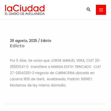
Ir
Buscar
al
contenido
26 agosto, 2025
/
Edicto
Edicto
Por 5 días. Se avisa que JORGE MANUEL VERA, CUIT 20-
25551041-0 transfiere a MARISA EDITH TRINCADO CUIT
27-29140251-3 negocio de CARNICERIA ubicado en
Lacarra 1610 de Gerli, Avellaneda. Padrón: 69967.
Reclamos de ley mismo domicilio.