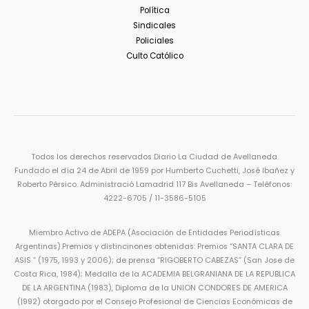
Política
Sindicales
Policiales
Culto Católico
Todos los derechos reservados Diario La Ciudad de Avellaneda.
Fundado el día 24 de Abril de 1959 por Humberto Cuchetti, José Ibañez y
Roberto Pérsico. Administració Lamadrid 117 Bis Avellaneda – Teléfonos:
4222-6705 / 11-3586-5105
Miembro Activo de ADEPA (Asociación de Entidades Periodísticas
Argentinas).Premios y distincinones obtenidas: Premios “SANTA CLARA DE
ASIS ” (1975, 1993 y 2006); de prensa “RIGOBERTO CABEZAS” (San Jose de
Costa Rica, 1984); Medalla de la ACADEMIA BELGRANIANA DE LA REPUBLICA
DE LA ARGENTINA (1983), Diploma de la UNION CONDORES DE AMERICA
(|992) otorgado por el Consejo Profesional de Ciencias Económicas de