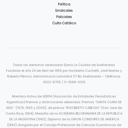
Política
Sindicales
Policiales
Culto Católico
Todos los derechos reservados Diario La Ciudad de Avellaneda.
Fundado el día 24 de Abril de 1959 por Humberto Cuchetti, José Ibañez y
Roberto Pérsico. Administració Lamadrid 117 Bis Avellaneda – Teléfonos:
4222-6705 / 11-3586-5105
Miembro Activo de ADEPA (Asociación de Entidades Periodísticas
Argentinas).Premios y distincinones obtenidas: Premios “SANTA CLARA DE
ASIS ” (1975, 1993 y 2006); de prensa “RIGOBERTO CABEZAS” (San Jose de
Costa Rica, 1984); Medalla de la ACADEMIA BELGRANIANA DE LA REPUBLICA
DE LA ARGENTINA (1983), Diploma de la UNION CONDORES DE AMERICA
(|992) otorgado por el Consejo Profesional de Ciencias Económicas de