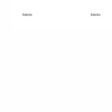
Edicto
Edicto