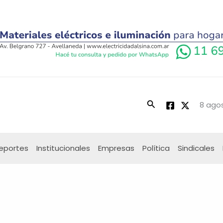
Buscar
8 agos
eportes
Institucionales
Empresas
Política
Sindicales