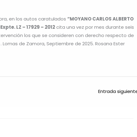
ora, en los autos caratulados
“MOYANO CARLOS ALBERTO
pte. LZ – 17929 – 2012
cita una vez por mes durante seis
tervención los que se consideren con derecho respecto de
. Lomas de Zamora, Septiembre de 2025. Rosana Ester
Entrada siguien