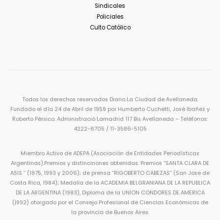
Sindicales
Policiales
Culto Católico
Todos los derechos reservados Diario La Ciudad de Avellaneda.
Fundado el día 24 de Abril de 1959 por Humberto Cuchetti, José Ibañez y
Roberto Pérsico. Administració Lamadrid 117 Bis Avellaneda – Teléfonos:
4222-6705 / 11-3586-5105
Miembro Activo de ADEPA (Asociación de Entidades Periodísticas
Argentinas).Premios y distincinones obtenidas: Premios “SANTA CLARA DE
ASIS ” (1975, 1993 y 2006); de prensa “RIGOBERTO CABEZAS” (San Jose de
Costa Rica, 1984); Medalla de la ACADEMIA BELGRANIANA DE LA REPUBLICA
DE LA ARGENTINA (1983), Diploma de la UNION CONDORES DE AMERICA
(|992) otorgado por el Consejo Profesional de Ciencias Económicas de
la provincia de Buenos Aires.