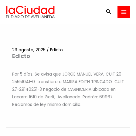
Ir
Buscar
al
contenido
29 agosto, 2025
/
Edicto
Edicto
Por 5 días. Se avisa que JORGE MANUEL VERA, CUIT 20-
25551041-0 transfiere a MARISA EDITH TRINCADO CUIT
27-29140251-3 negocio de CARNICERIA ubicado en
Lacarra 1610 de Gerli, Avellaneda. Padrón: 69967.
Reclamos de ley mismo domicilio.