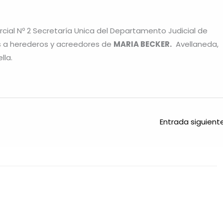
rcial Nº 2 Secretaría Unica del Departamento Judicial de
as a herederos y acreedores de
MARIA BECKER.
Avellaneda,
ella.
Entrada siguien