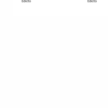
Edicto
Edicto