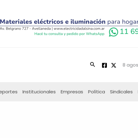
Buscar
8 agos
eportes
Institucionales
Empresas
Política
Sindicales