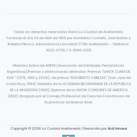
Todos los derechos reservados Diario La Ciudad de Avellaneda.
Fundado el día 24 de Abril de 1959 por Humberto Cuchetti, José Ibañez y
Roberto Pérsico. Administració Lamadrid 117 Bis Avellaneda – Teléfonos:
4222-6705 / 11-3586-5105
Miembro Activo de ADEPA (Asociación de Entidades Periodísticas
Argentinas).Premios y distincinones obtenidas: Premios “SANTA CLARA DE
ASIS ” (1975, 1993 y 2006); de prensa “RIGOBERTO CABEZAS” (San Jose de
Costa Rica, 1984); Medalla de la ACADEMIA BELGRANIANA DE LA REPUBLICA
DE LA ARGENTINA (1983), Diploma de la UNION CONDORES DE AMERICA
(|992) otorgado por el Consejo Profesional de Ciencias Económicas de
la provincia de Buenos Aires.
Copyright © 2026 La Ciudad Avellaneda | Desarrollo por
Acá Innova