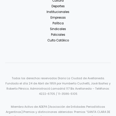
Cultura
Deportes
Institucionales
Empresas
Política
Sindicales
Policiales
Culto Católico
Todos los derechos reservados Diario La Ciudad de Avellaneda.
Fundado el día 24 de Abril de 1959 por Humberto Cuchetti, José Ibañez y
Roberto Pérsico. Administració Lamadrid 117 Bis Avellaneda – Teléfonos:
4222-6705 / 11-3586-5105
Miembro Activo de ADEPA (Asociación de Entidades Periodísticas
Argentinas).Premios y distincinones obtenidas: Premios “SANTA CLARA DE