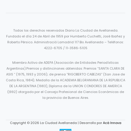
Todos los derechos reservados Diario La Ciudad de Avellaneda.
Fundado el día 24 de Abril de 1959 por Humberto Cuchetti, José Ibañez y
Roberto Pérsico. Administració Lamadrid 117 Bis Avellaneda – Teléfonos:
4222-6705 / 11-3586-5105
Miembro Activo de ADEPA (Asociación de Entidades Periodísticas
Argentinas).Premios y distincinones obtenidas: Premios “SANTA CLARA DE
ASIS ” (1975, 1993 y 2006); de prensa “RIGOBERTO CABEZAS” (San Jose de
Costa Rica, 1984); Medalla de la ACADEMIA BELGRANIANA DE LA REPUBLICA
DE LA ARGENTINA (1983), Diploma de la UNION CONDORES DE AMERICA
(|992) otorgado por el Consejo Profesional de Ciencias Económicas de
la provincia de Buenos Aires.
Copyright © 2026 La Ciudad Avellaneda | Desarrollo por
Acá Innova