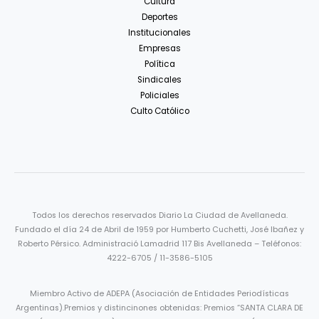
Cultura
Deportes
Institucionales
Empresas
Política
Sindicales
Policiales
Culto Católico
Todos los derechos reservados Diario La Ciudad de Avellaneda.
Fundado el día 24 de Abril de 1959 por Humberto Cuchetti, José Ibañez y
Roberto Pérsico. Administració Lamadrid 117 Bis Avellaneda – Teléfonos:
4222-6705 / 11-3586-5105
Miembro Activo de ADEPA (Asociación de Entidades Periodísticas
Argentinas).Premios y distincinones obtenidas: Premios “SANTA CLARA DE