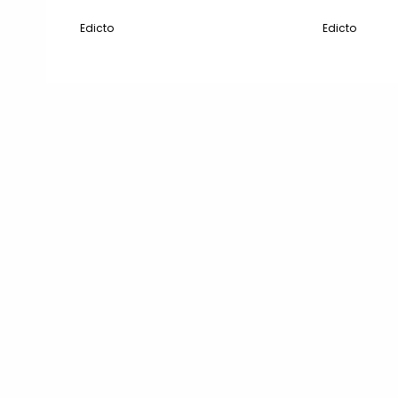
Edicto
Edicto