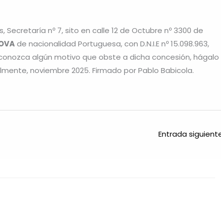
 Secretaría nº 7, sito en calle 12 de Octubre nº 3300 de
DOVA
de nacionalidad Portuguesa, con D.N.I.E nº 15.098.963,
 conozca algún motivo que obste a dicha concesión, hágalo
talmente, noviembre 2025. Firmado por Pablo Babicola.
Entrada siguien