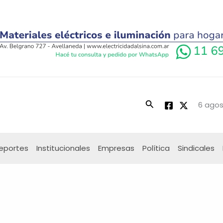
Buscar
6 agos
eportes
Institucionales
Empresas
Política
Sindicales