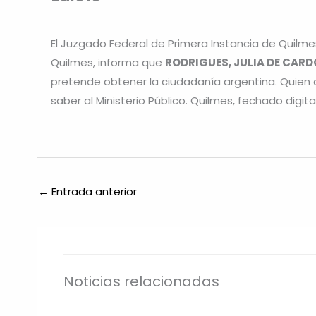
El Juzgado Federal de Primera Instancia de Quilmes,
Quilmes, informa que
RODRIGUES, JULIA DE CAR
pretende obtener la ciudadanía argentina. Quien
saber al Ministerio Público. Quilmes, fechado digi
←
Entrada anterior
Noticias relacionadas