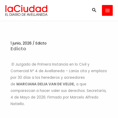
Ir
Buscar
al
contenido
1 junio, 2026
/
Edicto
Edicto
El Juzgado de Primera Instancia en lo Civil y
Comercial Nº 4 de Avellaneda – Lanús cita y emplaza
por 30 días a los herederos y acreedores
de
MARCIANA DELIA VAN DE VELDE,
a que
comparezcan a hacer valer sus derechos. Secretaría,
4 de Mayo de 2026. Firmado por Marcelo Alfredo
Natiello.