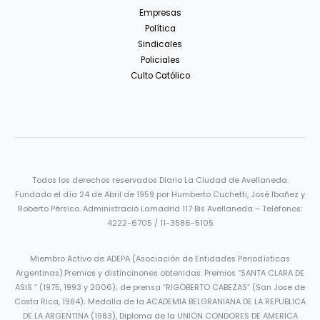
Empresas
Política
Sindicales
Policiales
Culto Católico
Todos los derechos reservados Diario La Ciudad de Avellaneda.
Fundado el día 24 de Abril de 1959 por Humberto Cuchetti, José Ibañez y
Roberto Pérsico. Administració Lamadrid 117 Bis Avellaneda – Teléfonos:
4222-6705 / 11-3586-5105
Miembro Activo de ADEPA (Asociación de Entidades Periodísticas
Argentinas).Premios y distincinones obtenidas: Premios “SANTA CLARA DE
ASIS ” (1975, 1993 y 2006); de prensa “RIGOBERTO CABEZAS” (San Jose de
Costa Rica, 1984); Medalla de la ACADEMIA BELGRANIANA DE LA REPUBLICA
DE LA ARGENTINA (1983), Diploma de la UNION CONDORES DE AMERICA