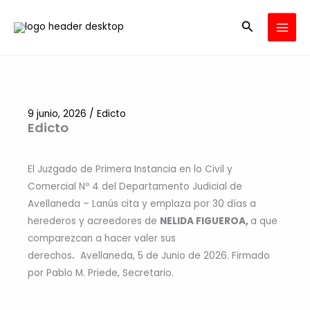
Ir
Buscar
al
contenido
9 junio, 2026
/
Edicto
Edicto
El Juzgado de Primera Instancia en lo Civil y
Comercial Nº 4 del Departamento Judicial de
Avellaneda – Lanús cita y emplaza por 30 días a
herederos y acreedores de
NELIDA FIGUEROA,
a que
comparezcan a hacer valer sus
derechos
.
Avellaneda, 5 de Junio de 2026. Firmado
por Pablo M. Priede, Secretario.