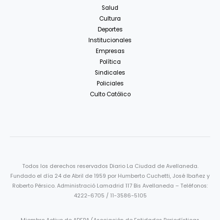
Salud
Cultura
Deportes
Institucionales
Empresas
Política
Sindicales
Policiales
Culto Católico
Todos los derechos reservados Diario La Ciudad de Avellaneda.
Fundado el día 24 de Abril de 1959 por Humberto Cuchetti, José Ibañez y
Roberto Pérsico. Administració Lamadrid 117 Bis Avellaneda – Teléfonos:
4222-6705 / 11-3586-5105