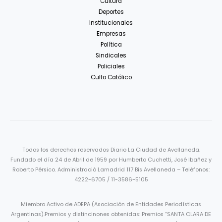
Cultura
Deportes
Institucionales
Empresas
Política
Sindicales
Policiales
Culto Católico
Todos los derechos reservados Diario La Ciudad de Avellaneda.
Fundado el día 24 de Abril de 1959 por Humberto Cuchetti, José Ibañez y
Roberto Pérsico. Administració Lamadrid 117 Bis Avellaneda – Teléfonos:
4222-6705 / 11-3586-5105
Miembro Activo de ADEPA (Asociación de Entidades Periodísticas
Argentinas).Premios y distincinones obtenidas: Premios “SANTA CLARA DE