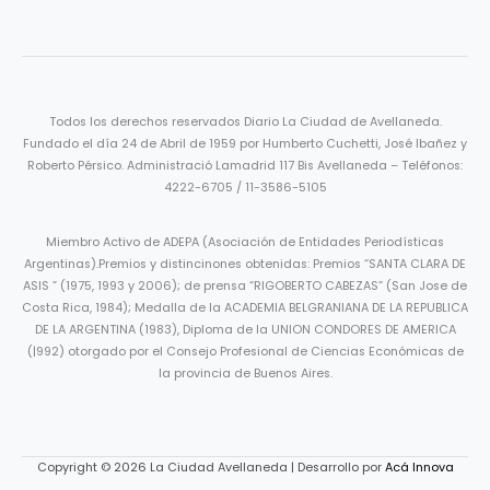
Todos los derechos reservados Diario La Ciudad de Avellaneda.
Fundado el día 24 de Abril de 1959 por Humberto Cuchetti, José Ibañez y
Roberto Pérsico. Administració Lamadrid 117 Bis Avellaneda – Teléfonos:
4222-6705 / 11-3586-5105
Miembro Activo de ADEPA (Asociación de Entidades Periodísticas
Argentinas).Premios y distincinones obtenidas: Premios “SANTA CLARA DE
ASIS ” (1975, 1993 y 2006); de prensa “RIGOBERTO CABEZAS” (San Jose de
Costa Rica, 1984); Medalla de la ACADEMIA BELGRANIANA DE LA REPUBLICA
DE LA ARGENTINA (1983), Diploma de la UNION CONDORES DE AMERICA
(|992) otorgado por el Consejo Profesional de Ciencias Económicas de
la provincia de Buenos Aires.
Copyright © 2026 La Ciudad Avellaneda | Desarrollo por
Acá Innova