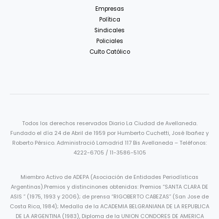
Empresas
Política
Sindicales
Policiales
Culto Católico
Todos los derechos reservados Diario La Ciudad de Avellaneda.
Fundado el día 24 de Abril de 1959 por Humberto Cuchetti, José Ibañez y
Roberto Pérsico. Administració Lamadrid 117 Bis Avellaneda – Teléfonos:
4222-6705 / 11-3586-5105
Miembro Activo de ADEPA (Asociación de Entidades Periodísticas
Argentinas).Premios y distincinones obtenidas: Premios “SANTA CLARA DE
ASIS ” (1975, 1993 y 2006); de prensa “RIGOBERTO CABEZAS” (San Jose de
Costa Rica, 1984); Medalla de la ACADEMIA BELGRANIANA DE LA REPUBLICA
DE LA ARGENTINA (1983), Diploma de la UNION CONDORES DE AMERICA