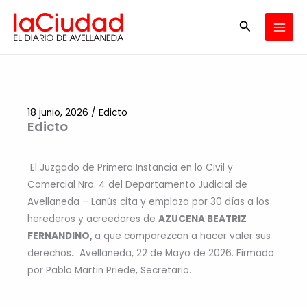
Ir
Buscar
al
contenido
18 junio, 2026
/
Edicto
Edicto
El Juzgado de Primera Instancia en lo Civil y
Comercial Nro. 4 del Departamento Judicial de
Avellaneda – Lanús cita y emplaza por 30 días a los
herederos y acreedores de
AZUCENA BEATRIZ
FERNANDINO,
a que comparezcan a hacer valer sus
derechos
.
Avellaneda, 22 de Mayo de 2026. Firmado
por Pablo Martin Priede, Secretario.