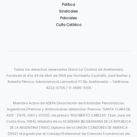
Política
Sindicales
Policiales
Culto Católico
Todos los derechos reservados Diario La Ciudad de Avellaneda.
Fundado el día 24 de Abril de 1959 por Humberto Cuchetti, José Ibañez y
Roberto Pérsico. Administració Lamadrid 117 Bis Avellaneda – Teléfonos:
4222-6705 / 11-3586-5105
Miembro Activo de ADEPA (Asociación de Entidades Periodísticas
Argentinas).Premios y distincinones obtenidas: Premios “SANTA CLARA DE
ASIS ” (1975, 1993 y 2006); de prensa “RIGOBERTO CABEZAS” (San Jose de
Costa Rica, 1984); Medalla de la ACADEMIA BELGRANIANA DE LA REPUBLICA
DE LA ARGENTINA (1983), Diploma de la UNION CONDORES DE AMERICA
(|992) otorgado por el Consejo Profesional de Ciencias Económicas de