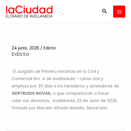
Ir
Buscar
al
contenido
24 junio, 2026
/
Edicto
Edicto
El Juzgado de Primera Instancia en lo Civil y
Comercial Nro. 4 de Avellaneda – Lanús cita y
emplaza por 30 días a los herederos y acreedores de
GERTRUDIS NOVAK,
a que comparezcan a hacer
valer sus derechos
.
Avellaneda, 23 de Junio de 2026.
Firmado por Marcelo Alfredo Natiello, Secretario.