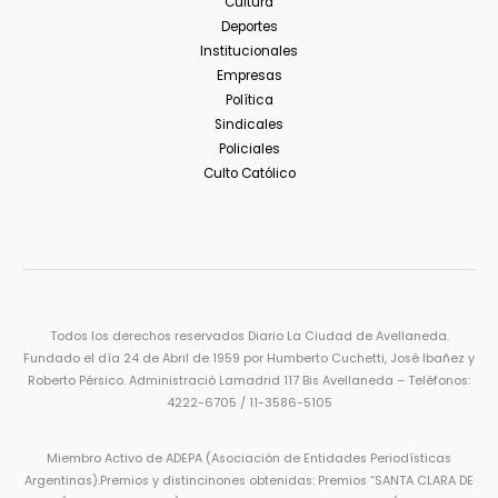
Cultura
Deportes
Institucionales
Empresas
Política
Sindicales
Policiales
Culto Católico
Todos los derechos reservados Diario La Ciudad de Avellaneda.
Fundado el día 24 de Abril de 1959 por Humberto Cuchetti, José Ibañez y
Roberto Pérsico. Administració Lamadrid 117 Bis Avellaneda – Teléfonos:
4222-6705 / 11-3586-5105
Miembro Activo de ADEPA (Asociación de Entidades Periodísticas
Argentinas).Premios y distincinones obtenidas: Premios “SANTA CLARA DE