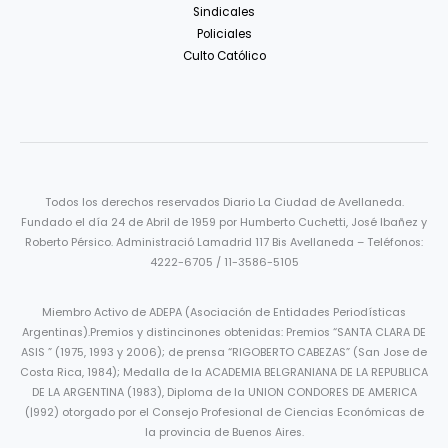
Sindicales
Policiales
Culto Católico
Todos los derechos reservados Diario La Ciudad de Avellaneda.
Fundado el día 24 de Abril de 1959 por Humberto Cuchetti, José Ibañez y
Roberto Pérsico. Administració Lamadrid 117 Bis Avellaneda – Teléfonos:
4222-6705 / 11-3586-5105
Miembro Activo de ADEPA (Asociación de Entidades Periodísticas
Argentinas).Premios y distincinones obtenidas: Premios “SANTA CLARA DE
ASIS ” (1975, 1993 y 2006); de prensa “RIGOBERTO CABEZAS” (San Jose de
Costa Rica, 1984); Medalla de la ACADEMIA BELGRANIANA DE LA REPUBLICA
DE LA ARGENTINA (1983), Diploma de la UNION CONDORES DE AMERICA
(|992) otorgado por el Consejo Profesional de Ciencias Económicas de
la provincia de Buenos Aires.