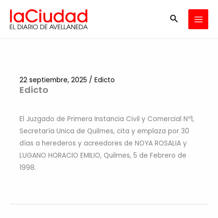
Ir
Buscar
al
contenido
22 septiembre, 2025
/
Edicto
Edicto
El Juzgado de Primera Instancia Civil y Comercial Nº1,
Secretaría Unica de Quilmes, cita y emplaza por 30
días a herederos y acreedores de NOYA ROSALIA y
LUGANO HORACIO EMILIO, Quilmes, 5 de Febrero de
1998.