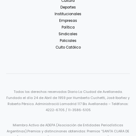
Cultura
Deportes
Institucionales
Empresas
Política
Sindicales
Policiales
Culto Católico
Todos los derechos reservados Diario La Ciudad de Avellaneda.
Fundado el día 24 de Abril de 1959 por Humberto Cuchetti, José Ibañez y
Roberto Pérsico. Administració Lamadrid 117 Bis Avellaneda – Teléfonos:
4222-6705 / 11-3586-5105
Miembro Activo de ADEPA (Asociación de Entidades Periodísticas
Argentinas).Premios y distincinones obtenidas: Premios “SANTA CLARA DE