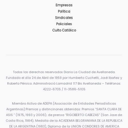
Empresas
Política
Sindicales
Policiales
Culto Católico
Todos los derechos reservados Diario La Ciudad de Avellaneda.
Fundado el día 24 de Abril de 1959 por Humberto Cuchetti, José Ibañez y
Roberto Pérsico. Administració Lamadrid 117 Bis Avellaneda – Teléfonos:
4222-6705 / 11-3586-5105
Miembro Activo de ADEPA (Asociación de Entidades Periodísticas
Argentinas).Premios y distincinones obtenidas: Premios “SANTA CLARA DE
ASIS ” (1975, 1993 y 2006); de prensa “RIGOBERTO CABEZAS” (San Jose de
Costa Rica, 1984); Medalla de la ACADEMIA BELGRANIANA DE LA REPUBLICA
DE LA ARGENTINA (1983), Diploma de la UNION CONDORES DE AMERICA