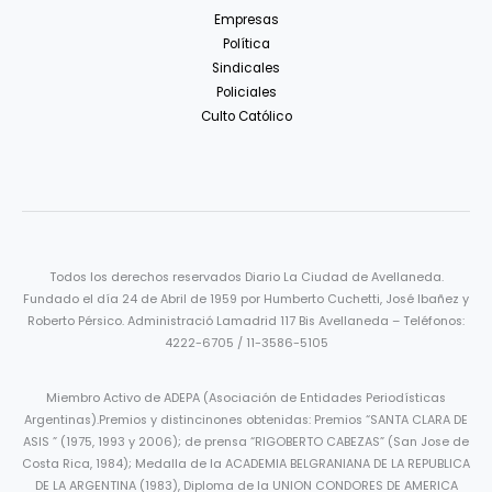
Empresas
Política
Sindicales
Policiales
Culto Católico
Todos los derechos reservados Diario La Ciudad de Avellaneda.
Fundado el día 24 de Abril de 1959 por Humberto Cuchetti, José Ibañez y
Roberto Pérsico. Administració Lamadrid 117 Bis Avellaneda – Teléfonos:
4222-6705 / 11-3586-5105
Miembro Activo de ADEPA (Asociación de Entidades Periodísticas
Argentinas).Premios y distincinones obtenidas: Premios “SANTA CLARA DE
ASIS ” (1975, 1993 y 2006); de prensa “RIGOBERTO CABEZAS” (San Jose de
Costa Rica, 1984); Medalla de la ACADEMIA BELGRANIANA DE LA REPUBLICA
DE LA ARGENTINA (1983), Diploma de la UNION CONDORES DE AMERICA