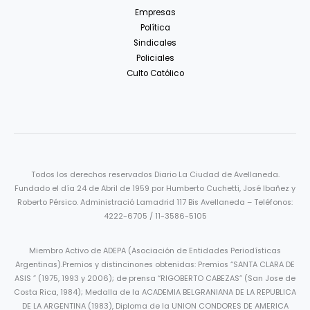
Empresas
Política
Sindicales
Policiales
Culto Católico
Todos los derechos reservados Diario La Ciudad de Avellaneda.
Fundado el día 24 de Abril de 1959 por Humberto Cuchetti, José Ibañez y
Roberto Pérsico. Administració Lamadrid 117 Bis Avellaneda – Teléfonos:
4222-6705 / 11-3586-5105
Miembro Activo de ADEPA (Asociación de Entidades Periodísticas
Argentinas).Premios y distincinones obtenidas: Premios “SANTA CLARA DE
ASIS ” (1975, 1993 y 2006); de prensa “RIGOBERTO CABEZAS” (San Jose de
Costa Rica, 1984); Medalla de la ACADEMIA BELGRANIANA DE LA REPUBLICA
DE LA ARGENTINA (1983), Diploma de la UNION CONDORES DE AMERICA