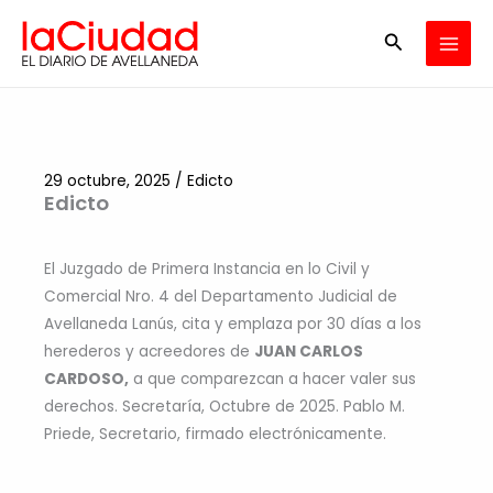
Ir
Buscar
al
contenido
29 octubre, 2025
/
Edicto
Edicto
El Juzgado de Primera Instancia en lo Civil y
Comercial Nro. 4 del Departamento Judicial de
Avellaneda Lanús, cita y emplaza por 30 días a los
herederos y acreedores de
JUAN CARLOS
CARDOSO,
a que comparezcan a hacer valer sus
derechos. Secretaría, Octubre de 2025. Pablo M.
Priede, Secretario, firmado electrónicamente.