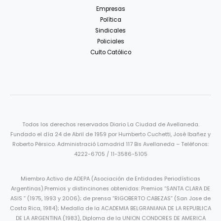
Empresas
Política
Sindicales
Policiales
Culto Católico
Todos los derechos reservados Diario La Ciudad de Avellaneda.
Fundado el día 24 de Abril de 1959 por Humberto Cuchetti, José Ibañez y
Roberto Pérsico. Administració Lamadrid 117 Bis Avellaneda – Teléfonos:
4222-6705 / 11-3586-5105
Miembro Activo de ADEPA (Asociación de Entidades Periodísticas
Argentinas).Premios y distincinones obtenidas: Premios “SANTA CLARA DE
ASIS ” (1975, 1993 y 2006); de prensa “RIGOBERTO CABEZAS” (San Jose de
Costa Rica, 1984); Medalla de la ACADEMIA BELGRANIANA DE LA REPUBLICA
DE LA ARGENTINA (1983), Diploma de la UNION CONDORES DE AMERICA