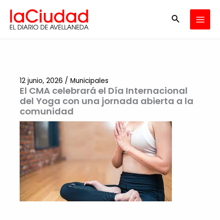
Ir
Buscar
al
contenido
12 junio, 2026
/
Municipales
El CMA celebrará el Día Internacional
del Yoga con una jornada abierta a la
comunidad