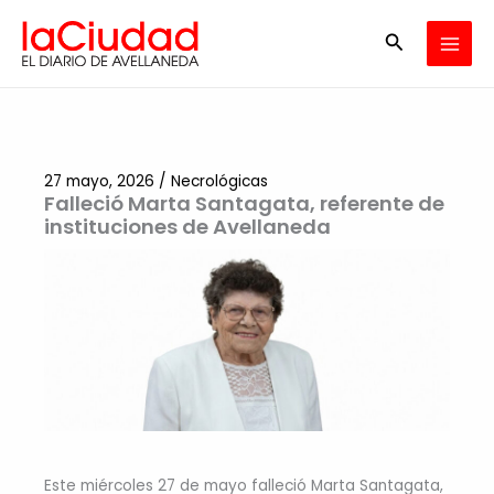
Ir
Buscar
al
contenido
27 mayo, 2026
/
Necrológicas
Falleció Marta Santagata, referente de
instituciones de Avellaneda
Este miércoles 27 de mayo falleció Marta Santagata,