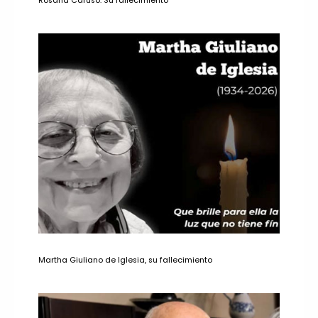
Rosana Caruso. Su fallecimiento
Martha Giuliano de Iglesia, su fallecimiento