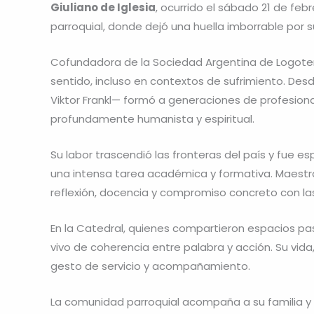
Giuliano de Iglesia
, ocurrido el sábado 21 de feb
parroquial, donde dejó una huella imborrable por su
Cofundadora de la Sociedad Argentina de Logotera
sentido, incluso en contextos de sufrimiento. Des
Viktor Frankl— formó a generaciones de profesio
profundamente humanista y espiritual.
Su labor trascendió las fronteras del país y fue 
una intensa tarea académica y formativa. Maestra
reflexión, docencia y compromiso concreto con la
En la Catedral, quienes compartieron espacios pa
vivo de coherencia entre palabra y acción. Su vida
gesto de servicio y acompañamiento.
La comunidad parroquial acompaña a su familia y