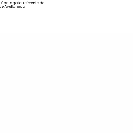
a Santagata, referente de
 de Avellaneda