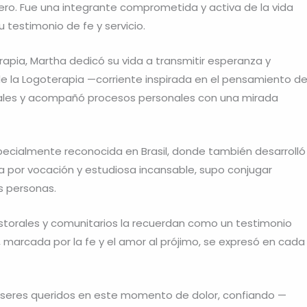
rero. Fue una integrante comprometida y activa de la vida
 testimonio de fe y servicio.
pia, Martha dedicó su vida a transmitir esperanza y
de la Logoterapia —corriente inspirada en el pensamiento d
nales y acompañó procesos personales con una mirada
especialmente reconocida en Brasil, donde también desarrolló
 por vocación y estudiosa incansable, supo conjugar
s personas.
storales y comunitarios la recuerdan como un testimonio
, marcada por la fe y el amor al prójimo, se expresó en cada
 seres queridos en este momento de dolor, confiando —