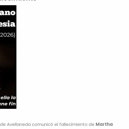
 de Avellaneda comunicó el fallecimiento de
Martha