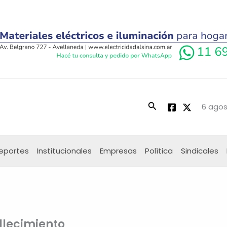
Buscar
6 agos
eportes
Institucionales
Empresas
Política
Sindicales
allecimiento