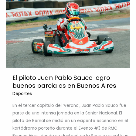
El piloto Juan Pablo Sauco logro
buenos parciales en Buenos Aires
Deportes
En el tercer capítulo del ‘Verano’, Juan Pablo Sauco fue
parte de una intensa jornada en la Senior Nacional. El
piloto de Bernal se midió en un exigente escenario en el
kartódromo porteño durante el Evento #3 de RMC
Buenos Aires, donde se destacó en la Serie y rescató un