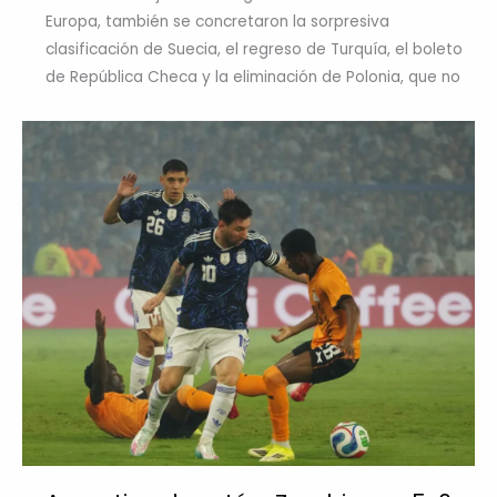
Europa, también se concretaron la sorpresiva
clasificación de Suecia, el regreso de Turquía, el boleto
de República Checa y la eliminación de Polonia, que no