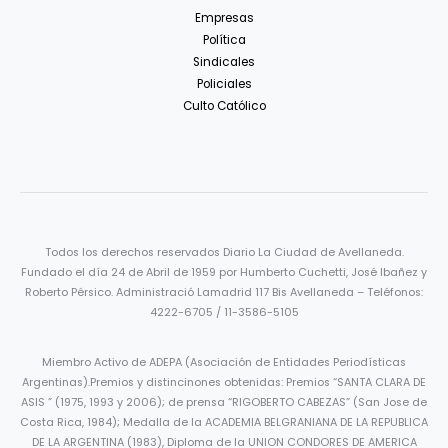
Empresas
Política
Sindicales
Policiales
Culto Católico
Todos los derechos reservados Diario La Ciudad de Avellaneda.
Fundado el día 24 de Abril de 1959 por Humberto Cuchetti, José Ibañez y
Roberto Pérsico. Administració Lamadrid 117 Bis Avellaneda – Teléfonos:
4222-6705 / 11-3586-5105
Miembro Activo de ADEPA (Asociación de Entidades Periodísticas
Argentinas).Premios y distincinones obtenidas: Premios “SANTA CLARA DE
ASIS ” (1975, 1993 y 2006); de prensa “RIGOBERTO CABEZAS” (San Jose de
Costa Rica, 1984); Medalla de la ACADEMIA BELGRANIANA DE LA REPUBLICA
DE LA ARGENTINA (1983), Diploma de la UNION CONDORES DE AMERICA