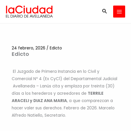
Ir
Buscar
al
contenido
24 febrero, 2026
/
Edicto
Edicto
El Juzgado de Primera Instancia en lo Civil y
Comercial Nº 4 (Ex CyC1) del Departamental Judicial
Avellaneda – Lanús cita y emplaza por treinta (30)
días a los herederos y acreedores de
TERRILE
ARACELI y DIAZ ANA MARIA
, a que comparezcan a
hacer valer sus derechos. Febrero de 2026. Marcelo
Alfredo Natiello, Secretario.