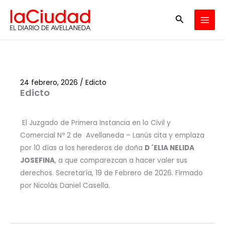
Ir
Buscar
al
contenido
24 febrero, 2026
/
Edicto
Edicto
El Juzgado de Primera Instancia en lo Civil y
Comercial Nº 2 de Avellaneda – Lanús cita y emplaza
por 10 días a los herederos de doña
D ´ELIA NELIDA
JOSEFINA
, a que comparezcan a hacer valer sus
derechos. Secretaría, 19 de Febrero de 2026. Firmado
por Nicolás Daniel Casella.