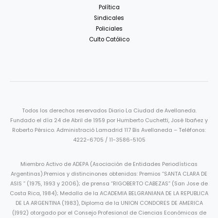
Política
Sindicales
Policiales
Culto Católico
Todos los derechos reservados Diario La Ciudad de Avellaneda.
Fundado el día 24 de Abril de 1959 por Humberto Cuchetti, José Ibañez y
Roberto Pérsico. Administració Lamadrid 117 Bis Avellaneda – Teléfonos:
4222-6705 / 11-3586-5105
Miembro Activo de ADEPA (Asociación de Entidades Periodísticas
Argentinas).Premios y distincinones obtenidas: Premios “SANTA CLARA DE
ASIS ” (1975, 1993 y 2006); de prensa “RIGOBERTO CABEZAS” (San Jose de
Costa Rica, 1984); Medalla de la ACADEMIA BELGRANIANA DE LA REPUBLICA
DE LA ARGENTINA (1983), Diploma de la UNION CONDORES DE AMERICA
(|992) otorgado por el Consejo Profesional de Ciencias Económicas de