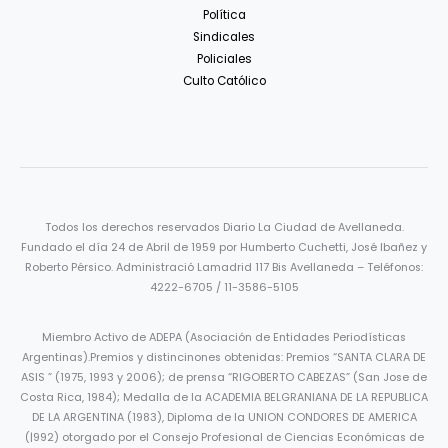
Política
Sindicales
Policiales
Culto Católico
Todos los derechos reservados Diario La Ciudad de Avellaneda.
Fundado el día 24 de Abril de 1959 por Humberto Cuchetti, José Ibañez y
Roberto Pérsico. Administració Lamadrid 117 Bis Avellaneda – Teléfonos:
4222-6705 / 11-3586-5105
Miembro Activo de ADEPA (Asociación de Entidades Periodísticas
Argentinas).Premios y distincinones obtenidas: Premios “SANTA CLARA DE
ASIS ” (1975, 1993 y 2006); de prensa “RIGOBERTO CABEZAS” (San Jose de
Costa Rica, 1984); Medalla de la ACADEMIA BELGRANIANA DE LA REPUBLICA
DE LA ARGENTINA (1983), Diploma de la UNION CONDORES DE AMERICA
(|992) otorgado por el Consejo Profesional de Ciencias Económicas de