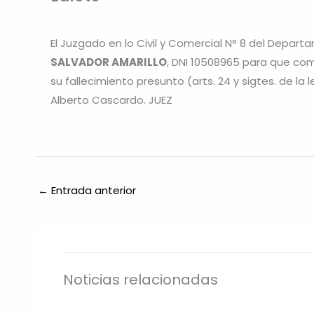
El Juzgado en lo Civil y Comercial N° 8 del Depart
SALVADOR AMARILLO
, DNI 10508965 para que co
su fallecimiento presunto (arts. 24 y sigtes. de la l
Alberto Cascardo. JUEZ
←
Entrada anterior
Noticias relacionadas