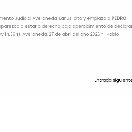
amento Judicial Avellaneda-Lanús, cita y emplaza a
PEDRO
mparezca a estar a derecho bajo apercibimiento de declara
ey 14.394). Avellaneda, 27 de abril del año 2026 “- Pablo
Entrada siguien