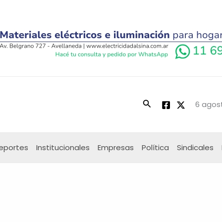
Buscar
6 agost
eportes
Institucionales
Empresas
Política
Sindicales