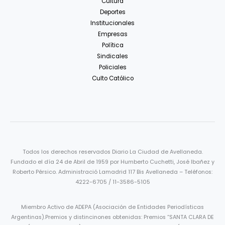
Cultura
Deportes
Institucionales
Empresas
Política
Sindicales
Policiales
Culto Católico
Todos los derechos reservados Diario La Ciudad de Avellaneda.
Fundado el día 24 de Abril de 1959 por Humberto Cuchetti, José Ibañez y
Roberto Pérsico. Administració Lamadrid 117 Bis Avellaneda – Teléfonos:
4222-6705 / 11-3586-5105
Miembro Activo de ADEPA (Asociación de Entidades Periodísticas
Argentinas).Premios y distincinones obtenidas: Premios “SANTA CLARA DE